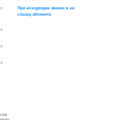
При исходящем звонке я не
слышу абонента
осов