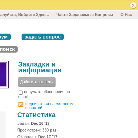
алуйста, Войдите Здесь.
Часто Задаваемые Вопросы
О Нас
рум
задать вопрос
Закладки и
информация
Добавить закладку
получать обновления по
email
подписаться на rss ленту
новостей
Статистика
Задан:
Dec 16 '13
Просмотрен:
339 раз
Обновлен:
Dec 17 '13