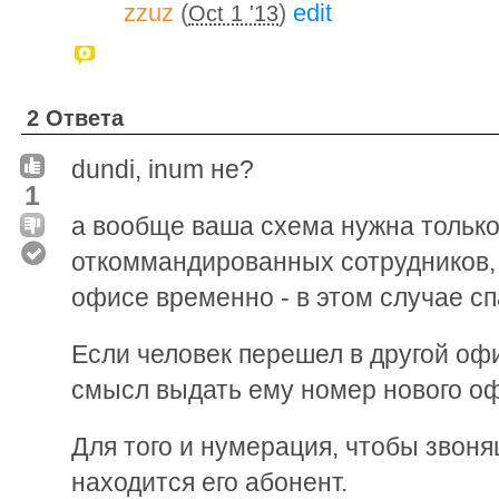
zzuz
(
)
edit
Oct 1 '13
2 Ответа
dundi, inum не?
1
а вообще ваша схема нужна только
откоммандированных сотрудников, 
офисе временно - в этом случае спа
Если человек перешел в другой офи
смысл выдать ему номер нового оф
Для того и нумерация, чтобы звоня
находится его абонент.