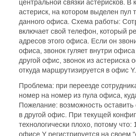
центральной связки астерисков. В
астериск, на котором выделен пул
данного офиса. Cхема работы: Сот
включает свой телефон, который ре
адресов этого офиса. Если он звон
офиса, звонок гуляет внутри офиса 
другой офис, звонок из астериска 
откуда маршрутизируется в офис Y.
Проблема: при переезде сотрудника
номер на номер из пула офиса, куд
Пожелание: возможность оставить 
в другой офис. При текущей конфи
технологически плохо, потому что: 
офисе Y регистрируется на своем "