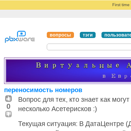
First tim
вопросы
тэги
пользоват
переносимость номеров
Вопрос для тех, кто знает как могу
0
несколько Асетерисков :)
Текущая ситуация: В ДатаЦентре (