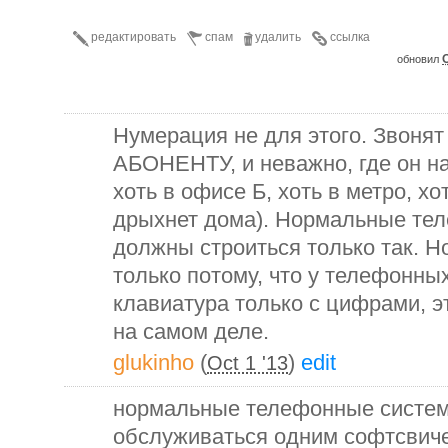
редактировать
спам
удалить
ссылка
O
обновил
Нумерация не для этого. Звоня
АБОНЕНТУ, и неважно, где он на
хоть в офисе Б, хоть в метро, хо
дрыхнет дома). Нормальные те
должны строиться только так. 
только потому, что у телефонны
клавиатура только с цифрами, э
на самом деле.
glukinho
(
)
edit
Oct 1 '13
нормальные телефонные систе
обслуживаться одним софтсвиче