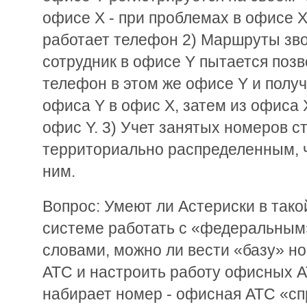
офисе X - при проблемах в офисе Х
работает телефон 2) Маршруты зво
сотрудник в офисе Y пытается позв
телефон в этом же офисе Y и получ
офиса Y в офис X, затем из офиса 
офис Y. 3) Учет занятых номеров с
территориально распределенным, ч
ним.
Вопрос: Умеют ли Астериски в так
системе работать с «федеральны
словами, можно ли вести «базу» н
АТС и настроить работу офисных АТ
набирает номер - офисная АТС «с