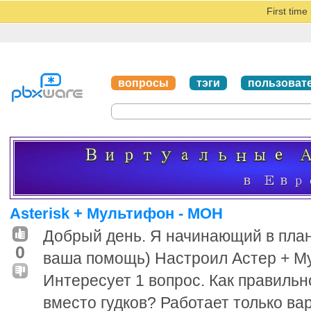
First tim
вопросы
тэги
пользоват
Asterisk + Мультифон - MOH
Добрый день. Я начинающий в план
0
ваша помощь) Настроил Астер + Му
Интересует 1 вопрос. Как правильн
вместо гудков? Работает только ва