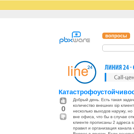
вопросы
Катастрофоустойчиво
Добрый день. Есть такая зада
количество внешних sip клиен
0
несколько выходов наружу, но
вне офиса, что бы в случае о
клиенте прописаны 2 адреса si
правил и организация канала 
Вопрос в другом. Если основно