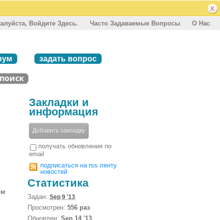
алуйста, Войдите Здесь.
Часто Задаваемые Вопросы
О Нас
рум
задать вопрос
Закладки и
информация
Добавить закладку
получать обновления по
email
подписаться на rss ленту
новостей
Статистика
ом
Задан:
Sep 9 '13
Просмотрен:
556 раз
Обновлен:
Sep 14 '13