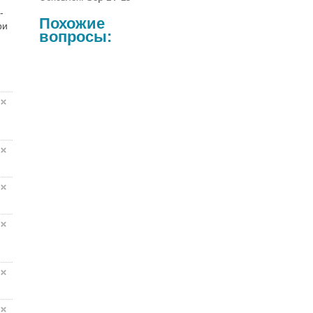
-
Похожие
ри
вопросы: