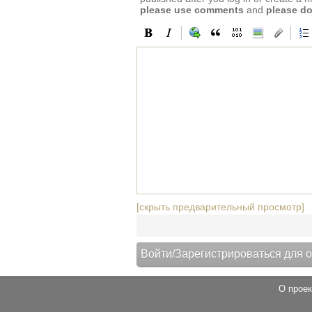
please use comments
and
please do
[скрыть предварительный просмотр]
О проек