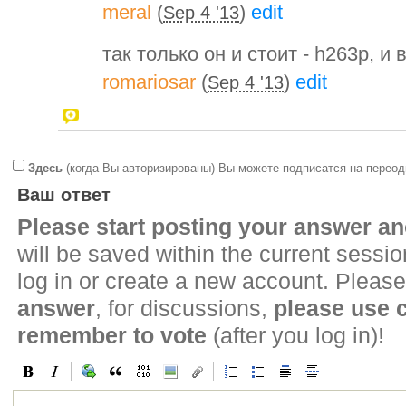
meral
(
)
edit
Sep 4 '13
так только он и стоит - h263p, и
romariosar
(
)
edit
Sep 4 '13
Здесь
(когда Вы авторизированы) Вы можете подписатся на переод
Ваш ответ
Please start posting your answer 
will be saved within the current sessi
log in or create a new account. Please
answer
, for discussions,
please use
remember to vote
(after you log in)!