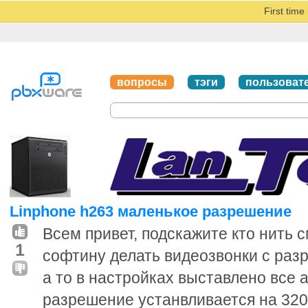
First tim
вопросы
тэги
пользоват
Linphone h263 маленькое разрешение
Всем привет, подскажите кто нить 
1
софтину делать видеозвонки с раз
а то в настройках выставлено все 
разрешение устанвливается на 320