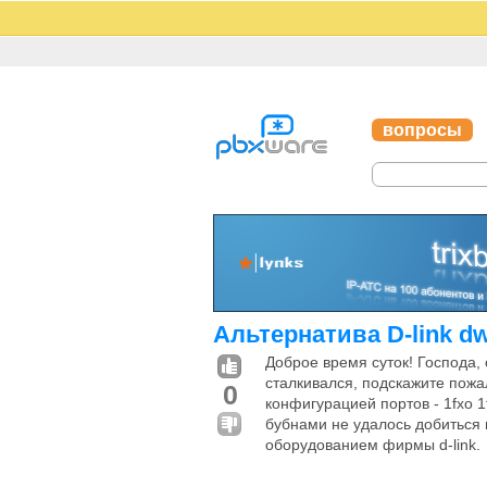
вопросы
Альтернатива D-link d
Доброе время суток! Господа,
сталкивался, подскажите пожа
0
конфигурацией портов - 1fxo 1
бубнами не удалось добиться
оборудованием фирмы d-link.