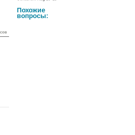
Похожие
вопросы:
осов