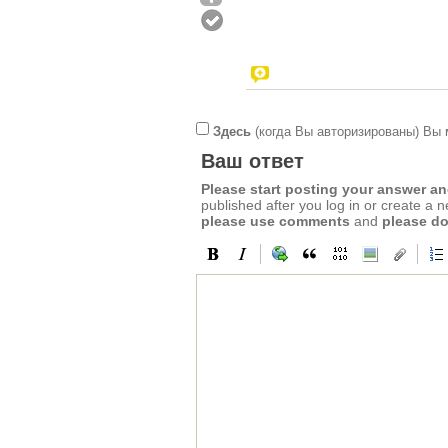
Здесь
(когда Вы авторизированы) Вы 
Ваш ответ
Please start posting your answer 
published after you log in or create a 
please use comments
and
please do