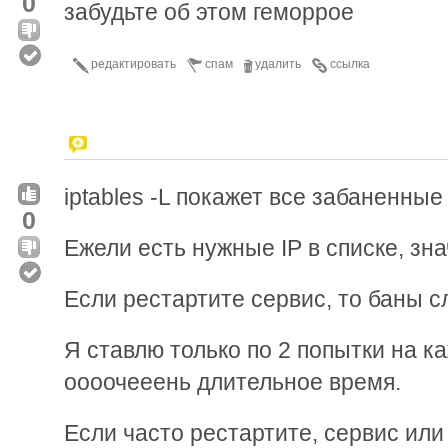
0
забудьте об этом геморрое
редактировать
спам
удалить
ссылка
iptables -L покажет все забаненные
0
Ежели есть нужные IP в списке, зна
Если рестартите сервис, то баны с
Я ставлю только по 2 попытки на ка
оооочееень длительное время.
Если часто рестартите, сервис или