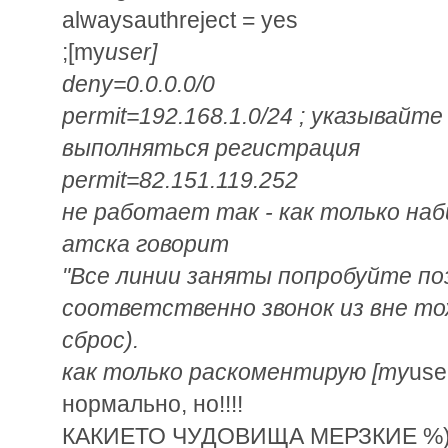
alwaysauthreject = yes
;[my
user]
deny=0.0.0.0/0
permit=192.168.1.0/24 ; указывайт
выполняться регистрация
permit=82.151.119.252
не работает так - как только на
атска говорит
"Все линии заняты попробуйте по
соответственно звонок из вне то
сброс).
как только раскоментирую [my
use
нормально, но!!!!
КАКИЕТО ЧУДОВИЩА МЕРЗКИЕ %)))