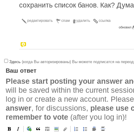
сохранить список банов. Как? Дум
редактировать
спам
удалить
ссылка
A
обновил
Здесь
(когда Вы авторизированы) Вы можете подписатся на переод
Ваш ответ
Please start posting your answer 
will be saved within the current sessi
log in or create a new account. Please
answer
, for discussions,
please use
remember to vote
(after you log in)!