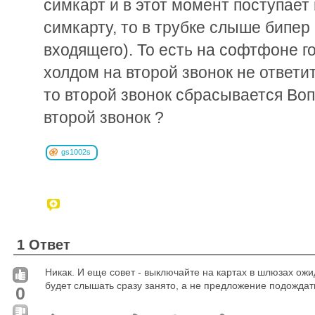
симкарт и в этот момент поступает 
симкарту, то в трубке слышe бипер
входящего). То есть на софтфоне го
холдом на второй звонок не ответит
то второй звонок сбрасывается Воп
второй звонок ?
gs1002s
1 Ответ
Никак. И еще совет - выключайте на картах в шлюзах ожи
будет слышать сразу занято, а не предложение подождат
0