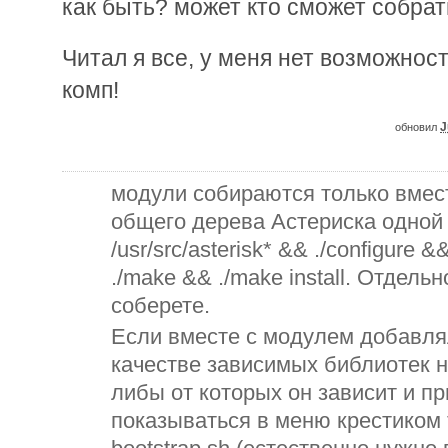
как быть? может кто сможет собрат
Читал я все, у меня нет возможнос
комп!
J
обновил
модули собираются только вмест
общего дерева Астериска одной 
/usr/src/asterisk* && ./configure 
./make && ./make install. Отдельн
соберете.
Если вместе с модулем добавляли
качестве зависимых библиотек 
либы от которых он зависит и п
показываться в меню крестиком 