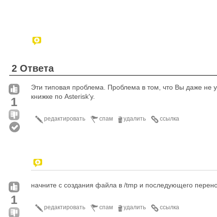
2 Ответа
Эти типовая проблема. Проблема в том, что Вы даже не уд
книжке по Asterisk'у.
1
редактировать
спам
удалить
ссылка
начните с создания файла в /tmp и последующего переноса 
1
редактировать
спам
удалить
ссылка