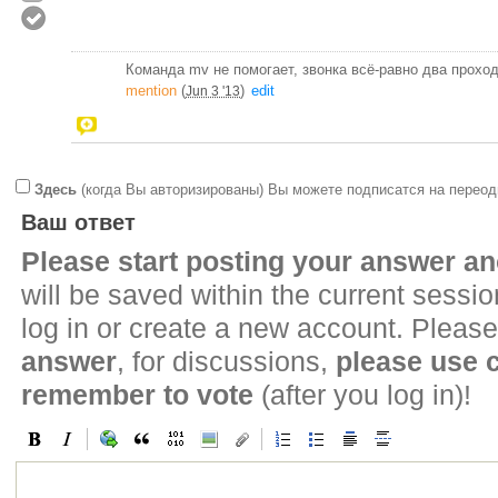
Команда mv не помогает, звонка всё-равно два проход
mention
(
)
edit
Jun 3 '13
Здесь
(когда Вы авторизированы) Вы можете подписатся на переод
Ваш ответ
Please start posting your answer 
will be saved within the current sessi
log in or create a new account. Please
answer
, for discussions,
please use
remember to vote
(after you log in)!