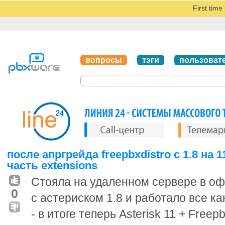
First tim
вопросы
тэги
пользоват
после апргрейда freepbxdistro с 1.8 на
часть extensions
Стояла на удаленном сервере в офи
0
с астериском 1.8 и работало все к
- в итоге теперь Asterisk 11 + Freep