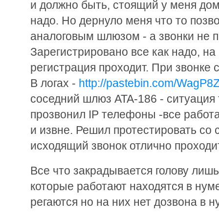
и должно быть, стоящий у меня до
надо. Но дернуло меня что то позв
аналоговым шлюзом - а звонки не п
Зарегистрировано все как надо, на
регистрация проходит. При звонке 
В логах -
http://pastebin.com/WagP
соседний шлюз ATA-186 - ситуация
прозвонил IP телефоны -все работа
и извне. Решил протестировать со 
исходящий звонок отлично проходит 
Все что закрадывается голову лишь
которые работают находятся в нуме
регаются но на них нет дозвона в н