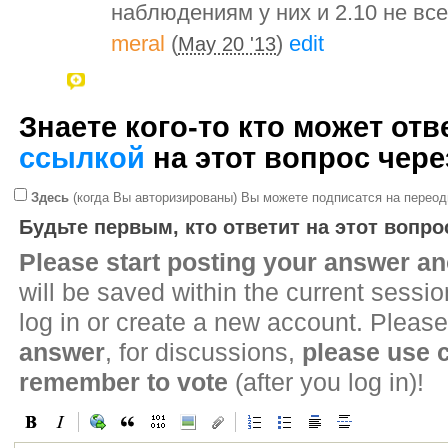
наблюдениям у них и 2.10 не все
meral
(
)
edit
May 20 '13
Знаете кого-то кто может от
ссылкой
на этот вопрос чер
Здесь
(когда Вы авторизированы) Вы можете подписатся на переод
Будьте первым, кто ответит на этот вопро
Please start posting your answer 
will be saved within the current sessi
log in or create a new account. Please
answer
, for discussions,
please use
remember to vote
(after you log in)!