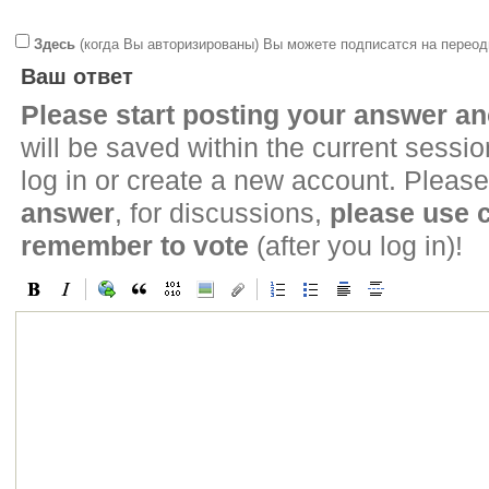
Здесь
(когда Вы авторизированы) Вы можете подписатся на переод
Ваш ответ
Please start posting your answer 
will be saved within the current sessi
log in or create a new account. Please
answer
, for discussions,
please use
remember to vote
(after you log in)!