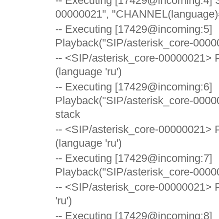
-- Executing [17429@incoming:4] S
00000021", "CHANNEL(language)=r
-- Executing [17429@incoming:5]
Playback("SIP/asterisk_core-00000
-- <SIP/asterisk_core-00000021> P
(language 'ru')
-- Executing [17429@incoming:6]
Playback("SIP/asterisk_core-0000
stack
-- <SIP/asterisk_core-00000021> P
(language 'ru')
-- Executing [17429@incoming:7]
Playback("SIP/asterisk_core-00000
-- <SIP/asterisk_core-00000021> Pl
'ru')
-- Executing [17429@incoming:8]