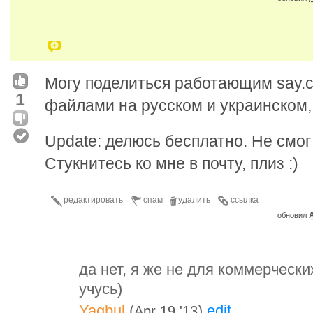
Могу поделиться работающим say.c
1
файлами на русском и украинском, 
Update: делюсь бесплатно. Не смог
Стукнитесь ко мне в почту, плиз :)
редактировать
спам
удалить
ссылка
A
обновил
да нет, я же не для коммерчески
учусь)
Yagbul
(
)
edit
Apr 19 '13