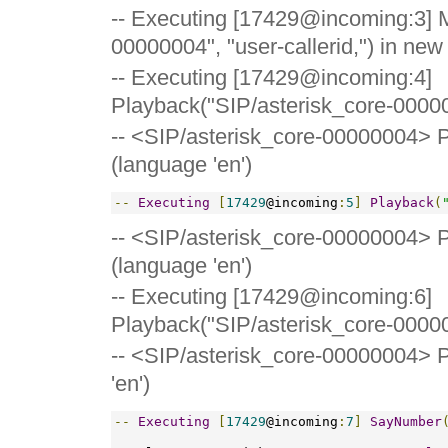
-- Executing [17429@incoming:3] M
00000004", "user-callerid,") in new
-- Executing [17429@incoming:4]
Playback("SIP/asterisk_core-00000
-- <SIP/asterisk_core-00000004> Pl
(language 'en')
--
Executing
[
17429
@incoming
:
5
]
Playback
(
-- <SIP/asterisk_core-00000004> P
(language 'en')
-- Executing [17429@incoming:6]
Playback("SIP/asterisk_core-000000
-- <SIP/asterisk_core-00000004> Pl
'en')
--
Executing
[
17429
@incoming
:
7
]
SayNumber