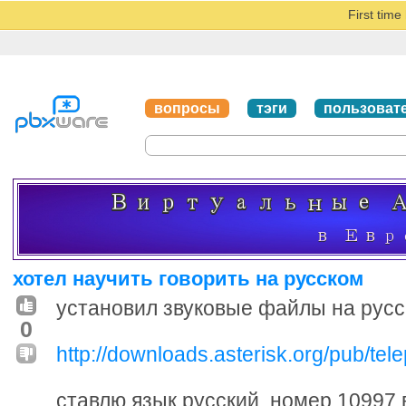
First tim
вопросы
тэги
пользоват
хотел научить говорить на русском
установил звуковые файлы на рус
0
http://downloads.asterisk.org/pub/te
ставлю язык русский, номер 10997 