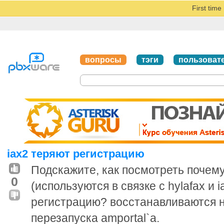
First tim
вопросы
тэги
пользоват
iax2 теряют регистрацию
Подскажите, как посмотреть почем
0
(используются в связке с hylafax и
регистрацию? восстанавливаются н
перезапуска amportal`а.