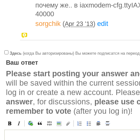
почему же.. в iaxmodem-cfg.ttyIA
40000
sorgchik
(
)
edit
Apr 23 '13
Здесь
(когда Вы авторизированы) Вы можете подписатся на переод
Ваш ответ
Please start posting your answer 
will be saved within the current sessi
log in or create a new account. Please
answer
, for discussions,
please use
remember to vote
(after you log in)!