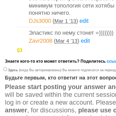
минимум топология сети хотябы 
понятно ничего.
DJs3000
(
)
edit
Mar 1 '13
Эластикс по нему стонет =))))))))
Zavr2008
(
)
edit
Mar 4 '13
Знаете кого-то кто может ответить? Поделитесь
ссы
Здесь
(когда Вы авторизированы) Вы можете подписатся на переод
Будьте первым, кто ответит на этот вопро
Please start posting your answer 
will be saved within the current sessi
log in or create a new account. Please
answer
, for discussions,
please use