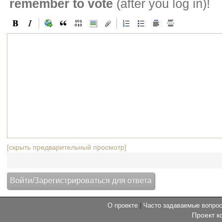
remember to vote
(after you log in)!
[скрыть предварительный просмотр]
О проекте
|
Часто задаваемые вопр
Проект к