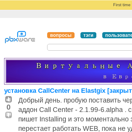
First tim
вопросы
тэги
пользоват
установка CallCenter на Elastgix [закрыт
Добрый день. пробую поставить ч
0
аддон Call Center - 2.1.99-6.alpha .
пишет Installing и это моментально
перестает работать WEB, пока не у