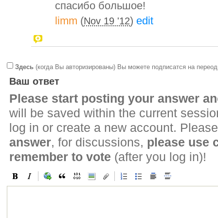
спасибо большое!
limm
(
)
edit
Nov 19 '12
Здесь
(когда Вы авторизированы) Вы можете подписатся на переод
Ваш ответ
Please start posting your answer 
will be saved within the current sessi
log in or create a new account. Please
answer
, for discussions,
please use
remember to vote
(after you log in)!