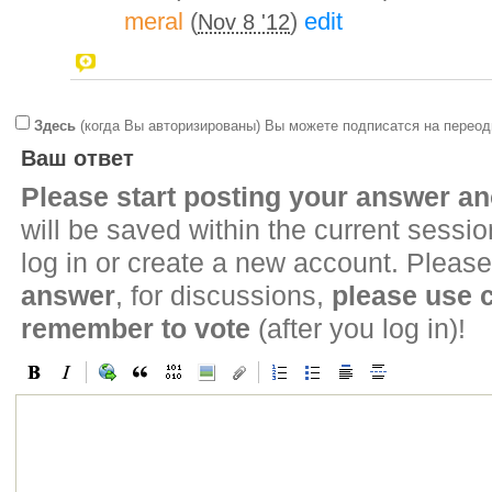
meral
(
)
edit
Nov 8 '12
Здесь
(когда Вы авторизированы) Вы можете подписатся на переод
Ваш ответ
Please start posting your answer 
will be saved within the current sessi
log in or create a new account. Please
answer
, for discussions,
please use
remember to vote
(after you log in)!