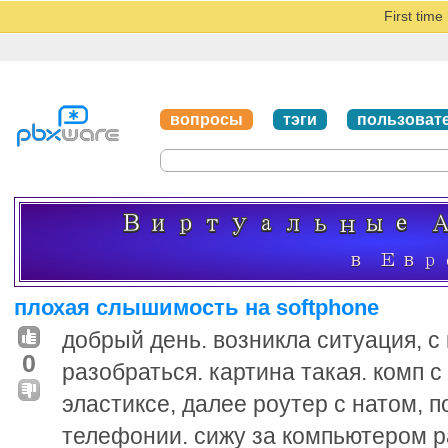
First tim
вопросы
тэги
пользоват
плохая слышимость на softphone
добрый день. возникла ситуация, с 
0
разобраться. картина такая. комп с
эластиксе, далее роутер с натом, 
телефонии. сижу за компьютером р