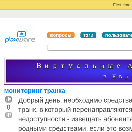
First tim
вопросы
тэги
пользоват
мониторинг транка
Добрый день, необходимо средства
0
транк, в который перенаправляются
недоступности - извещать абонен
родными средствами, если это воз