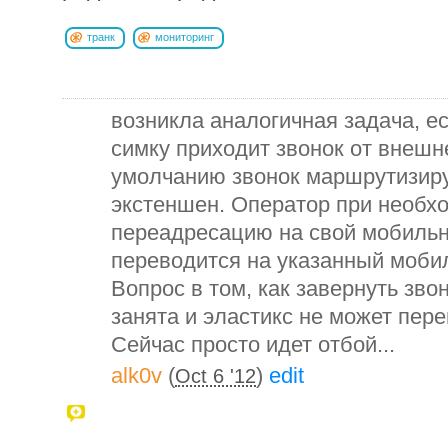
транк
мониторинг
возникла аналогичная задача, е
симку приходит звонок от внешн
умолчанию звонок маршрутизиру
экстеншен. Оператор при необх
переадресацию на свой мобильны
переводится на указанный моби
Вопрос в том, как завернуть зво
занята и эластикс не может пере
Сейчас просто идет отбой...
alk0v
(
)
edit
Oct 6 '12