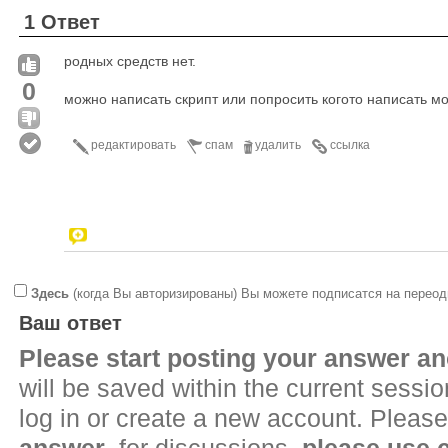
1 Ответ
родных средств нет.
0
можно написать скрипт или попросить когото написать мо
редактировать
спам
удалить
ссылка
Здесь
(когда Вы авторизированы) Вы можете подписатся на переод
Ваш ответ
Please start posting your answer 
will be saved within the current sessi
log in or create a new account. Please