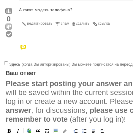
А какая модель телефона?
0
редактировать
спам
удалить
ссылка
Здесь
(когда Вы авторизированы) Вы можете подписатся на переод
Ваш ответ
Please start posting your answer 
will be saved within the current sessi
log in or create a new account. Please
answer
, for discussions,
please use
remember to vote
(after you log in)!