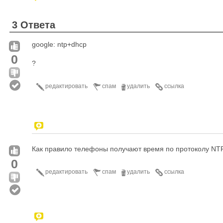
3 Ответа
google: ntp+dhcp
0
?
редактировать
спам
удалить
ссылка
Как правило телефоны получают время по протоколу NTP
0
редактировать
спам
удалить
ссылка