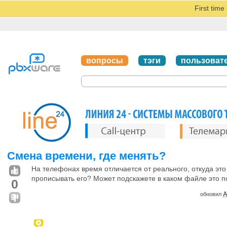
First tim
вопросы
тэги
пользоват
Смена времени, где менять?
На телефонах время отличается от реального, откуда эт
прописывать его? Может подскажете в каком файле это 
0
A
обновил