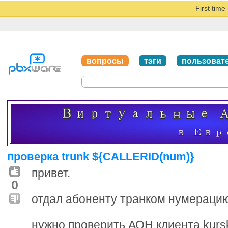
First tim
вопросы
тэги
пользоват
проверка trunk ${CALLERID(num)}
привет.
0
отдал абоненту транком нумерацию
нужно проверить АОН клиента kursk