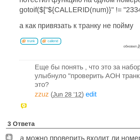
gotoif($["${CALLERID(num)}" != "2334
а как привязать к транку не пойму
trunk
callerid
J
обновил
Еще бы понять , что это за набо
улыбнуло "проверить АОН транк-к
это?
zzuz
(
)
edit
Jun 28 '12
3 Ответа
а можно проверить входит ли номе