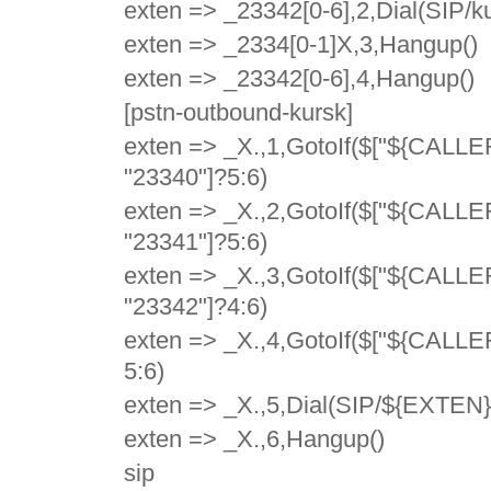
exten => _23342[0-6],2,Dial(SIP/k
exten => _2334[0-1]X,3,Hangup()
exten => _23342[0-6],4,Hangup()
[pstn-outbound-kursk]
exten => _X.,1,GotoIf($["${CALLE
"23340"]?5:6)
exten => _X.,2,GotoIf($["${CALLE
"23341"]?5:6)
exten => _X.,3,GotoIf($["${CALLE
"23342"]?4:6)
exten => _X.,4,GotoIf($["${CALLER
5:6)
exten => _X.,5,Dial(SIP/${EXTEN
exten => _X.,6,Hangup()
sip