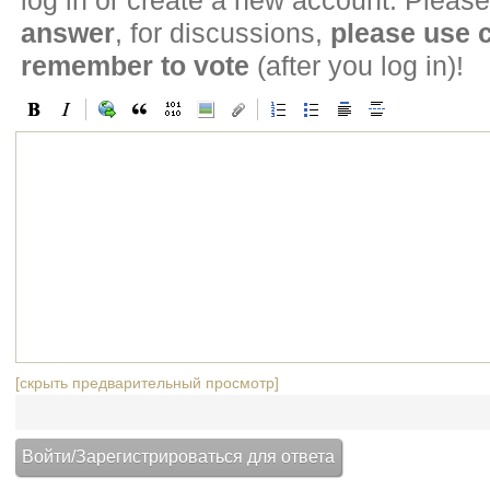
log in or create a new account. Please
answer
, for discussions,
please use
remember to vote
(after you log in)!
[скрыть предварительный просмотр]