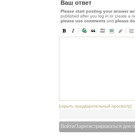
Ваш ответ
Please start posting your answer 
published after you log in or create a 
please use comments
and
please do
[скрыть предварительный просмотр]