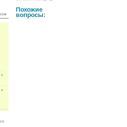
Похожие
вопросы:
осов
се.