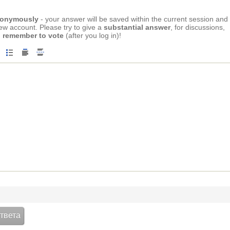
anonymously
- your answer will be saved within the current session and
new account. Please try to give a
substantial answer
, for discussions,
 remember to vote
(after you log in)!