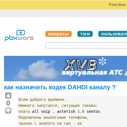
First tim
вопросы
тэги
пользоват
как назначить кодек DAHDI каналу ?
Всем
доброго
времени.
0
Немного
запутался,
ситуация
такова:
плата
 all voip 
,
 asterisk 
1.8
 sentos
Подключены
аналоговые
телефоны,
звонок
с
аналога
на
сип
-
ок