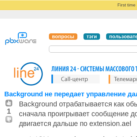
First tim
вопросы
тэги
пользоват
Background не передает управление да
Background отрабатывается как обы
1
сначала проигрывает сообщение до
двигается дальше по extension.ael