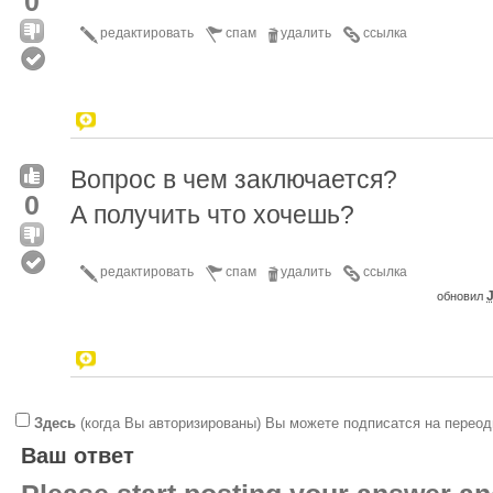
0
редактировать
спам
удалить
ссылка
Вопрос в чем заключается?
0
А получить что хочешь?
редактировать
спам
удалить
ссылка
J
обновил
Здесь
(когда Вы авторизированы) Вы можете подписатся на переод
Ваш ответ