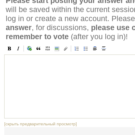
Please start posting your answer 
will be saved within the current sessi
log in or create a new account. Please
answer
, for discussions,
please use
remember to vote
(after you log in)!
[скрыть предварительный просмотр]