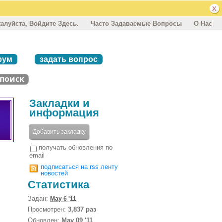
алуйста, Войдите Здесь.
Часто Задаваемые Вопросы
О Нас
рум
задать вопрос
Закладки и
информация
Добавить закладку
получать обновления по
email
подписаться на rss ленту
новостей
Статистика
Задан:
May 6 '11
Просмотрен:
3,837 раз
Обновлен:
May 09 '11