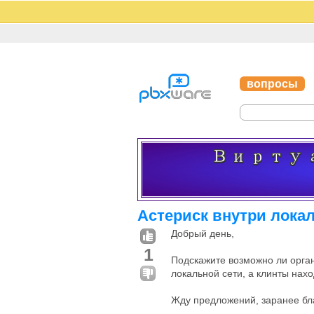
вопросы
Астериск внутри лока
Добрый день,
1
Подскажите возможно ли орган
локальной сети, а клинты нахо
Жду предложений, заранее бл