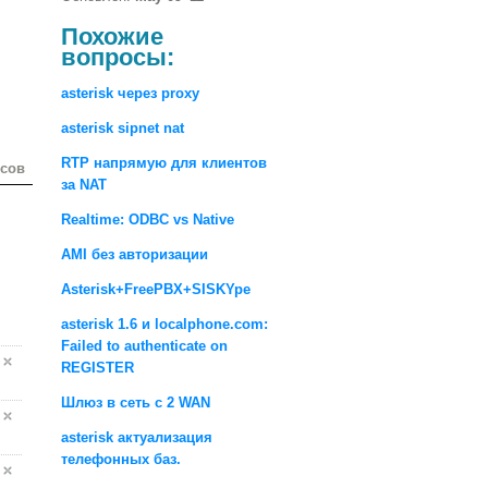
Похожие
вопросы:
asterisk через proxy
asterisk sipnet nat
RTP напрямую для клиентов
осов
за NAT
Realtime: ODBC vs Native
AMI без авторизации
Asterisk+FreePBX+SISKYpe
asterisk 1.6 и localphone.com:
Failed to authenticate on
REGISTER
Шлюз в сеть с 2 WAN
asterisk актуализация
телефонных баз.