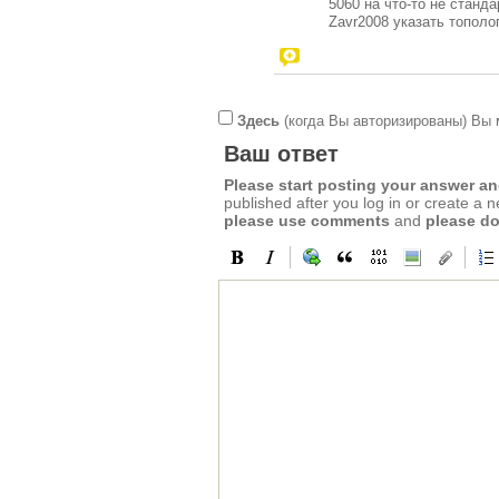
5060 на что-то не станд
Zavr2008 указать тополо
Здесь
(когда Вы авторизированы) Вы 
Ваш ответ
Please start posting your answer 
published after you log in or create a 
please use comments
and
please do