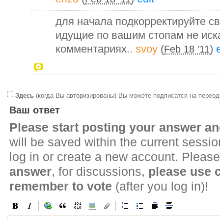
для начала подкорректируйте св
идущие по вашим стопам не иска
комментариях..
svoy
(
)
Feb 18 '11
Здесь
(когда Вы авторизированы) Вы можете подписатся на переод
Ваш ответ
Please start posting your answer 
will be saved within the current sessi
log in or create a new account. Please
answer
, for discussions,
please use
remember to vote
(after you log in)!