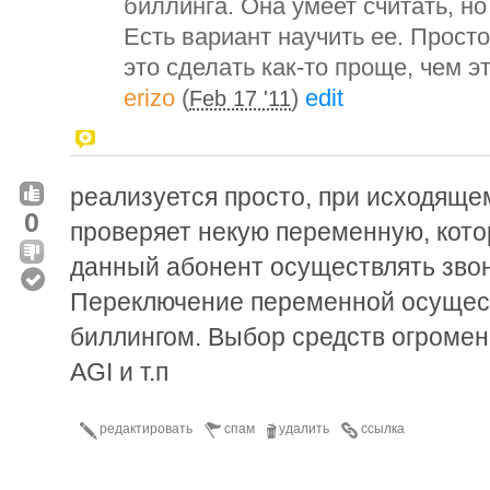
биллинга. Она умеет считать, но
Есть вариант научить ее. Прост
это сделать как-то проще, чем э
erizo
(
)
edit
Feb 17 '11
реализуется просто, при исходяще
0
проверяет некую переменную, кото
данный абонент осуществлять звон
Переключение переменной осущес
биллингом. Выбор средств огромен
AGI и т.п
редактировать
спам
удалить
ссылка