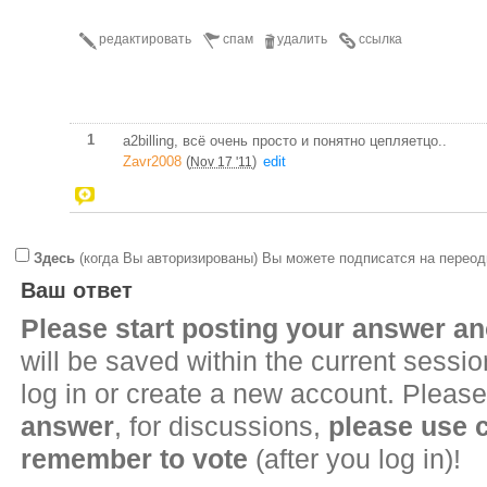
редактировать
спам
удалить
ссылка
1
a2billing, всё очень просто и понятно цепляетцо..
Zavr2008
(
)
edit
Nov 17 '11
Здесь
(когда Вы авторизированы) Вы можете подписатся на переод
Ваш ответ
Please start posting your answer 
will be saved within the current sessi
log in or create a new account. Please
answer
, for discussions,
please use
remember to vote
(after you log in)!