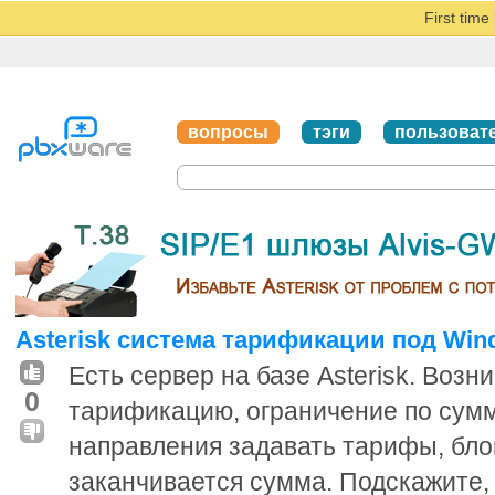
First tim
вопросы
тэги
пользоват
Asterisk система тарификации под Win
Есть сервер на базе Asterisk. Возн
0
тарификацию, ограничение по сумм
направления задавать тарифы, блок
заканчивается сумма. Подскажите,