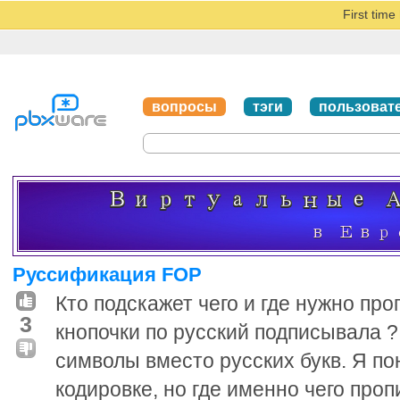
First tim
вопросы
тэги
пользоват
Руссификация FOP
Кто подскажет чего и где нужно про
3
кнопочки по русский подписывала ?
символы вместо русских букв. Я по
кодировке, но где именно чего проп