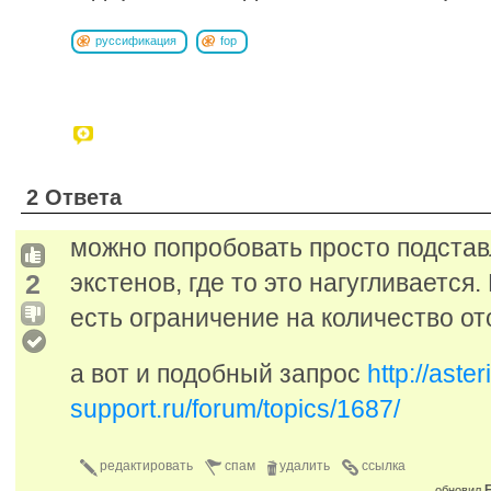
руссификация
fop
2 Ответа
можно попробовать просто подстав
2
экстенов, где то это нагугливается
есть ограничение на количество о
а вот и подобный запрос
http://aster
support.ru/forum/topics/1687/
редактировать
спам
удалить
ссылка
F
обновил