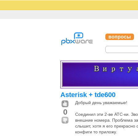
вопросы
Asterisk + tde600
Добрый день уважаемые!
0
Соединил эти 2-ве АТС-ки. Зво
внешние номера. Проблема зак
слышит, хотя я его прекрасно 
конфиги то приложу.