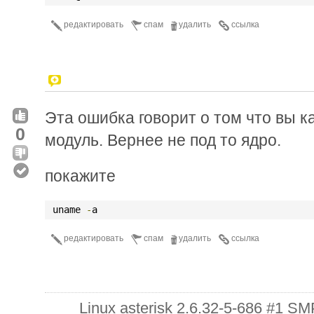
редактировать
спам
удалить
ссылка
Эта ошибка говорит о том что вы ка
0
модуль. Вернее не под то ядро.
покажите
 uname 
-
a
редактировать
спам
удалить
ссылка
Linux asterisk 2.6.32-5-686 #1 S