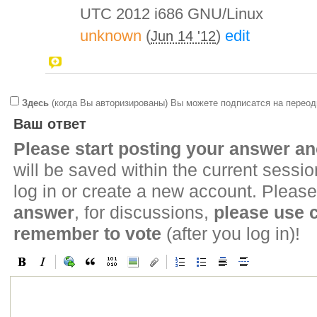
UTC 2012 i686 GNU/Linux
unknown
(
)
edit
Jun 14 '12
Здесь
(когда Вы авторизированы) Вы можете подписатся на переод
Ваш ответ
Please start posting your answer 
will be saved within the current sessi
log in or create a new account. Please
answer
, for discussions,
please use
remember to vote
(after you log in)!