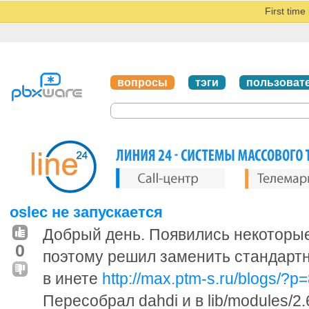
First tim
вопросы
тэги
пользоват
oslec не запускается
Добрый день. Появились некоторые
0
поэтому решил заменить стандартн
в инете
http://max.ptm-s.ru/blogs/?p
Пересобрал dahdi и в lib/modules/2.