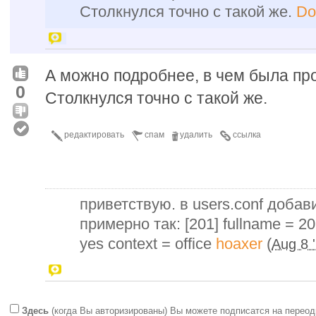
Столкнулся точно с такой же.
Do
А можно подробнее, в чем была пр
0
Столкнулся точно с такой же.
редактировать
спам
удалить
ссылка
приветствую. в users.conf доба
примерно так: [201] fullname = 20
yes context = office
hoaxer
(
Aug 8 
Здесь
(когда Вы авторизированы) Вы можете подписатся на переод