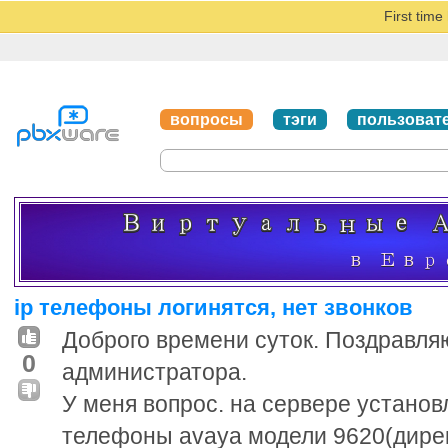
First tim
вопросы
тэги
пользоват
ip телефоны логинятся, нет звонков
Доброго времени суток. Поздравля
0
администратора.
У меня вопрос. на сервере установ
телефоны avaya модели 9620(дирек