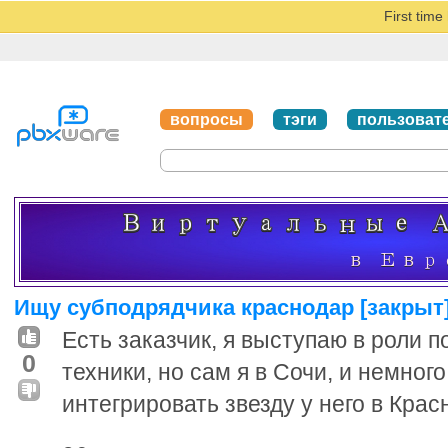
First tim
вопросы
тэги
пользоват
Ищу субподрядчика краснодар [закрыт
Есть заказчик, я выступаю в роли п
0
техники, но сам я в Сочи, и немног
интегрировать звезду у него в Крас