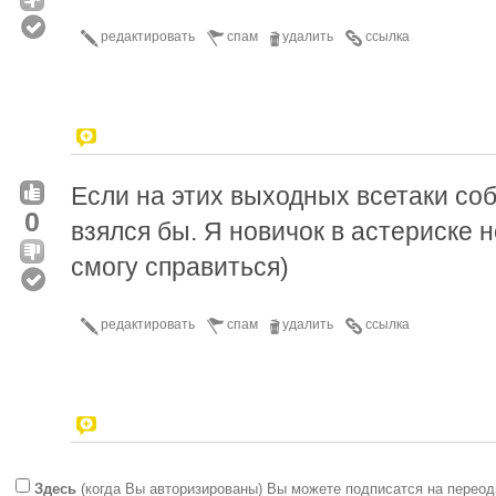
редактировать
спам
удалить
ссылка
Если на этих выходных всетаки соб
0
взялся бы. Я новичок в астериске н
смогу справиться)
редактировать
спам
удалить
ссылка
Здесь
(когда Вы авторизированы) Вы можете подписатся на переод