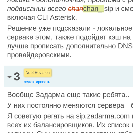
подвисании всего
chan
chan_
sip и см
включая CLI Asterisk.
Решение уже подсказали - локальное
серваке этом, также подойдет кэш на
лучше прописать дополнительно DNS 
провайдеровскими.
3
No.3 Revision
редактировать
Вообще Задарма еще такие ребята..
У них постоянно меняются сервера -
Я советую регать на sip.zadarma.com
всех их балансировщиков. Их список 