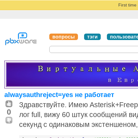
First tim
вопросы
тэги
пользоват
alwaysauthreject=yes не работает
Здравствуйте. Имею Asterisk+Freep
0
лог full, вижу 60 штук сообщений в
секунд с одинаковым экстеншеном,