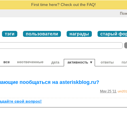
First time here? Check out the FAQ!
Пож
тэги
пользователи
награды
старый фо
все
неотвеченные
дата
активность ▼
ответы
го
ающие пообщаться на asteriskblog.ru?
May 25 '11
um201
задайте свой вопрос!