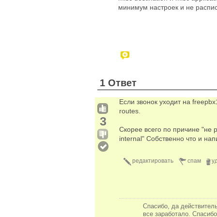
минимум настроек и не распи
1 Ответ
Если звонок уходит на freepb
routes.
3
Скорее всего по причине "не р
internal" Собственно что и на
редактировать
спам
у
Спасибо, да действитель
все заработало. Спасибо