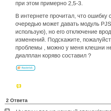
при этом примерно 2,5-3.
В интернете прочитал, что ошибку 
очередью может давать модуль PJSI
использую), но его отключение вро
изменений. Подскажите, пожалуйст
проблемы , можно у меня клешни н
диалплан коряво составил ?
#asterisk
2 Ответа