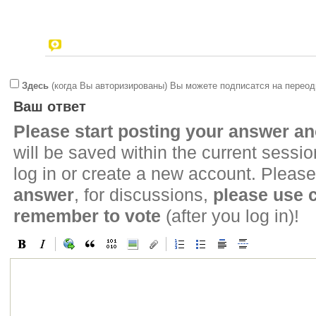
Здесь
(когда Вы авторизированы) Вы можете подписатся на переод
Ваш ответ
Please start posting your answer 
will be saved within the current sessi
log in or create a new account. Please
answer
, for discussions,
please use
remember to vote
(after you log in)!