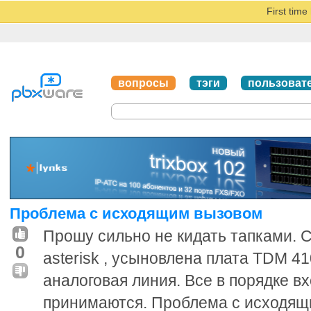
First tim
вопросы
тэги
пользоват
Проблема с исходящим вызовом
Прошу сильно не кидать тапками. 
0
asterisk , усыновлена плата TDM 41
аналоговая линия. Все в порядке в
принимаются. Проблема с иcходящи