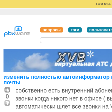
First tim
вопросы
тэги
пользоват
изменить полностью автоинформатор 
почты
собственно есть внутренний абонен
0
звонки когда никого нет в офисе ( 
автоматически шлет все звонки на V