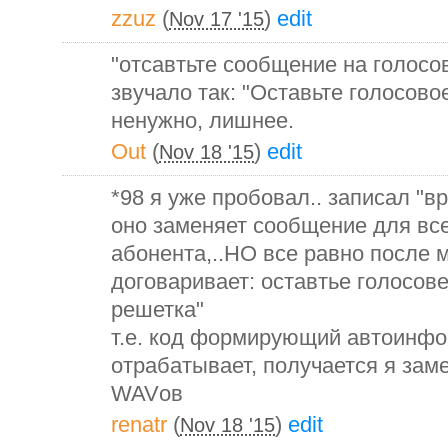
zzuz
(
)
edit
Nov 17 '15
"отсавтьте сообщение на голосо
звучало так: "Оставьте голосово
ненужно, лишнее.
Out
(
)
edit
Nov 18 '15
*98 я уже пробовал.. записал "
оно заменяет сообщение для все
абонента,..НО все равно после м
договаривает: оставтье голосов
решетка"
т.е. код формирующий автоинфо
отрабатывает, получается я зам
WAVов
renatr
(
)
edit
Nov 18 '15