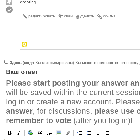
greating
редактировать
спам
удалить
ссылка
Здесь
(когда Вы авторизированы) Вы можете подписатся на переод
Ваш ответ
Please start posting your answer 
will be saved within the current sessi
log in or create a new account. Please
answer
, for discussions,
please use
remember to vote
(after you log in)!