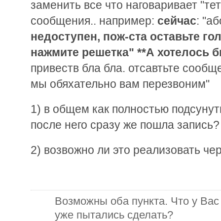
заменить все что наговаривает "те
сообщения.. например:
сейчас
: "а
недоступен, пож-ста оставьте г
нажмите решетка" **А хотелось б
привеств бла бла. отсавтьте сообще
мы обяхательно вам перезвоним"
1) в общем как полностью подсуну
после него сразу же пошла запись?
2) возвожно ли это реализовать че
Возможны оба пункта. Что у Вас
уже пытались сделать?