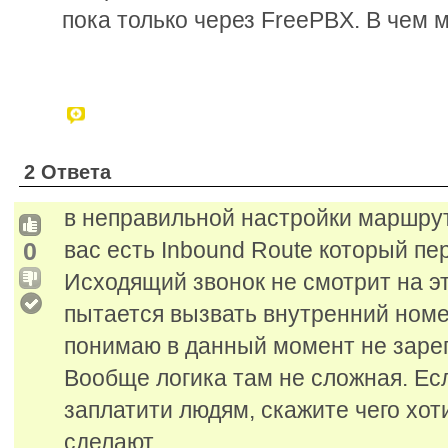
пока только через FreePBX. В чем
2 Ответа
в неправильной настройки маршрут
0
вас есть Inbound Route который пе
Исходящий звонок не смотрит на э
пытается вызвать внутренний номе
понимаю в данный момент не зарег
Вообще логика там не сложная. Есл
заплатити людям, скажите чего хот
сделают.