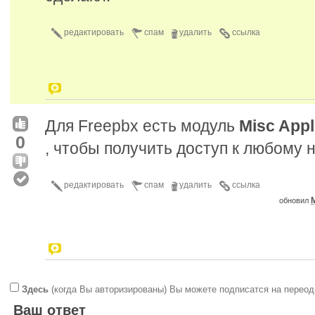
редактировать
спам
удалить
ссылка
Для Freepbx есть модуль
Misc Appl
0
, чтобы получить доступ к любому 
редактировать
спам
удалить
ссылка
обновил
Здесь
(когда Вы авторизированы) Вы можете подписатся на переод
Ваш ответ