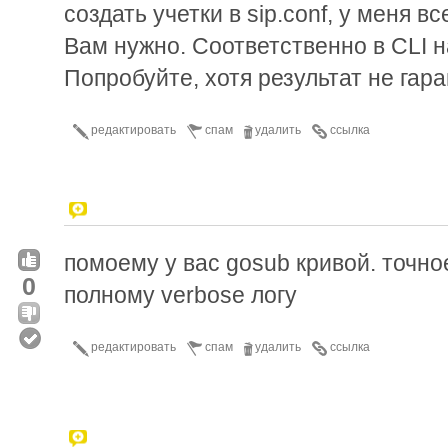
создать учетки в sip.conf, у меня в
Вам нужно. Соответственно в CLI на
Попробуйте, хотя результат не гар
редактировать
спам
удалить
ссылка
помоему у вас gosub кривой. точно
0
полному verbose логу
редактировать
спам
удалить
ссылка