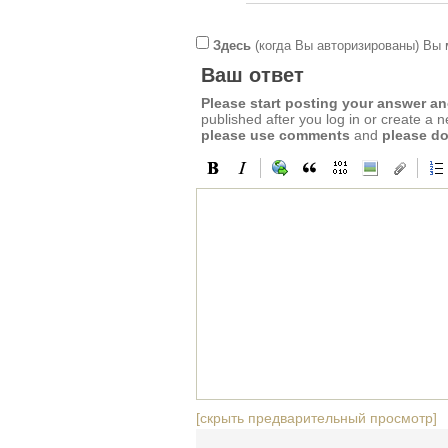
Здесь
(когда Вы авторизированы) Вы 
Ваш ответ
Please start posting your answer 
published after you log in or create a 
please use comments
and
please do
[скрыть предварительный просмотр]