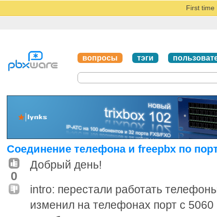
First tim
вопросы
тэги
пользоват
Соединение телефона и freepbx по пор
Добрый день!
0
intro: перестали работать телефон
изменил на телефонах порт с 5060 