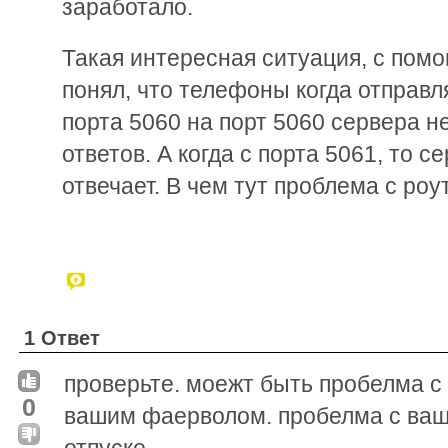
заработало.
Такая интересная ситуация, с пом
понял, что телефоны когда отправл
порта 5060 на порт 5060 сервера н
ответов. А когда с порта 5061, то 
отвечает. В чем тут проблема с ро
1 Ответ
проверьте. моежт быть пробелма с
0
вашим фаерволом. пробелма с ваш
отпуске.