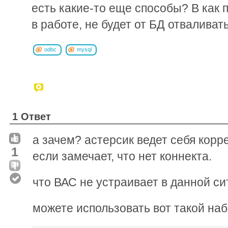
есть какие-то еще способы? B как п
в работе, не будет от БД отваливат
odbc
mysql
1 Ответ
а зачем? астерсик ведет себя корр
1
если замечает, что нет коннекта.
что ВАС не устраивает в данной с
можете использовать вот такой на