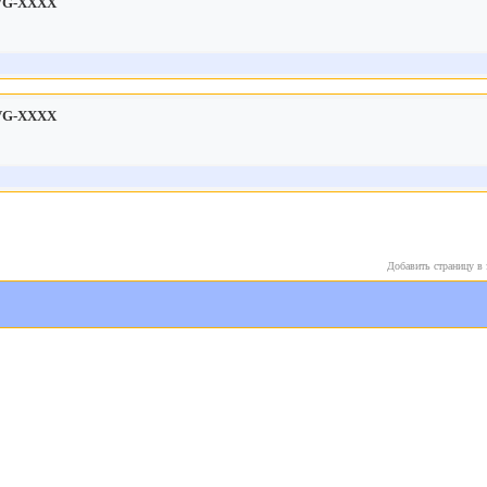
DVG-XXXX
DVG-XXXX
Добавить страницу в